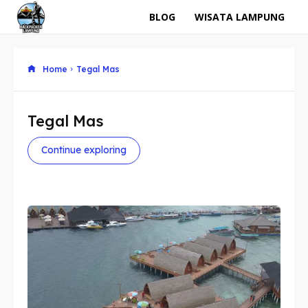
BLOG
WISATA LAMPUNG
Home
Tegal Mas
Tegal Mas
Continue exploring