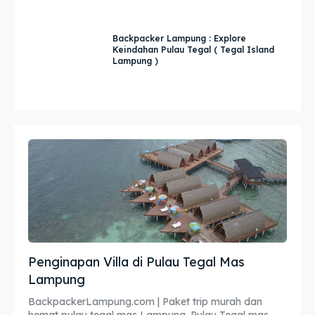
Backpacker Lampung : Explore
Keindahan Pulau Tegal ( Tegal Island
Lampung )
Penginapan Villa di Pulau Tegal Mas
Lampung
BackpackerLampung.com | Paket trip murah dan
hemat pulau tegal mas Lampung. Pulau Tegal mas