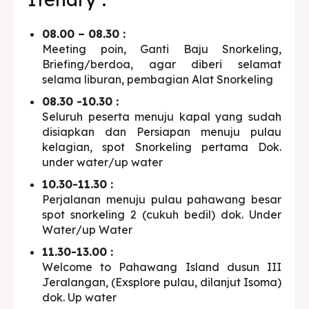
08.00 – 08.30 :
Meeting poin, Ganti Baju Snorkeling,
Briefing/berdoa, agar diberi selamat
selama liburan, pembagian Alat Snorkeling
08.30 -10.30 :
Seluruh peserta menuju kapal yang sudah
disiapkan dan Persiapan menuju pulau
kelagian, spot Snorkeling pertama Dok.
under water/up water
10.30-11.30 :
Perjalanan menuju pulau pahawang besar
spot snorkeling 2 (cukuh bedil) dok. Under
Water/up Water
11.30-13.00 :
Welcome to Pahawang Island dusun III
Jeralangan, (Exsplore pulau, dilanjut Isoma)
dok. Up water