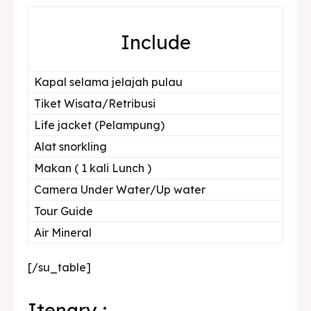
Include
Kapal selama jelajah pulau
Tiket Wisata/Retribusi
Life jacket (Pelampung)
Alat snorkling
Makan ( 1 kali Lunch )
Camera Under Water/Up water
Tour Guide
Air Mineral
[/su_table]
Itenary :