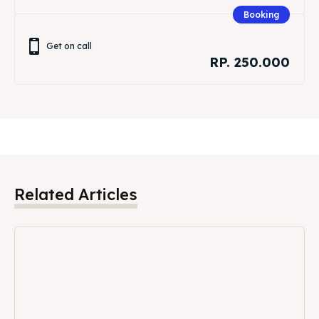
Booking
Get on call
RP. 250.000
Related Articles