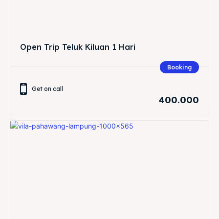
Open Trip Teluk Kiluan 1 Hari
Booking
Get on call
400.000