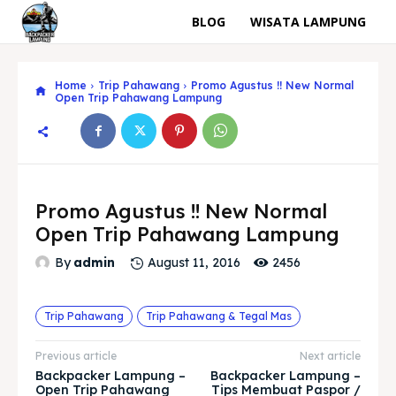
BLOG
WISATA LAMPUNG
Home
Trip Pahawang
Promo Agustus !! New Normal
Open Trip Pahawang Lampung
Promo Agustus !! New Normal
Open Trip Pahawang Lampung
2456
By
admin
August 11, 2016
Trip Pahawang
Trip Pahawang & Tegal Mas
Previous article
Next article
Backpacker Lampung –
Backpacker Lampung –
Open Trip Pahawang
Tips Membuat Paspor /