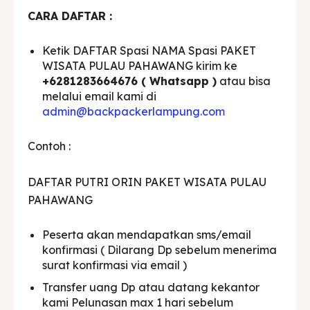
CARA DAFTAR :
Ketik DAFTAR Spasi NAMA Spasi PAKET
WISATA PULAU PAHAWANG kirim ke
+6281283664676 ( Whatsapp )
atau bisa
melalui email kami di
admin@backpackerlampung.com
Contoh :
DAFTAR PUTRI ORIN PAKET WISATA PULAU
PAHAWANG
Peserta akan mendapatkan sms/email
konfirmasi ( Dilarang Dp sebelum menerima
surat konfirmasi via email )
Transfer uang Dp atau datang kekantor
kami Pelunasan max 1 hari sebelum