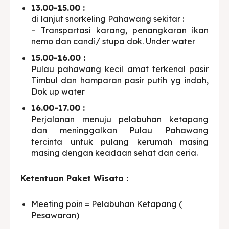
13.00-15.00 :
di lanjut snorkeling Pahawang sekitar :
– Transpartasi karang, penangkaran ikan
nemo dan candi/ stupa dok. Under water
15.00-16.00 :
Pulau pahawang kecil amat terkenal pasir
Timbul dan hamparan pasir putih yg indah,
Dok up water
16.00-17.00 :
Perjalanan menuju pelabuhan ketapang
dan meninggalkan Pulau Pahawang
tercinta untuk pulang kerumah masing
masing dengan keadaan sehat dan ceria.
Ketentuan Paket Wisata :
Meeting poin = Pelabuhan Ketapang (
Pesawaran)