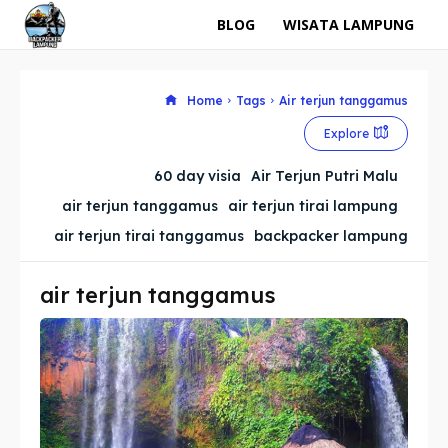
BLOG
WISATA LAMPUNG
Home
Tags
Air terjun tanggamus
Explore
60 day visia
Air Terjun Putri Malu
air terjun tanggamus
air terjun tirai lampung
air terjun tirai tanggamus
backpacker lampung
air terjun tanggamus