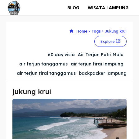
BLOG
WISATA LAMPUNG
Home
Tags
Jukung krui
Explore
60 day visia
Air Terjun Putri Malu
air terjun tanggamus
air terjun tirai lampung
air terjun tirai tanggamus
backpacker lampung
jukung krui