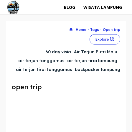
BLOG
WISATA LAMPUNG
Home
Tags
Open trip
Explore
60 day visia
Air Terjun Putri Malu
air terjun tanggamus
air terjun tirai lampung
air terjun tirai tanggamus
backpacker lampung
open trip