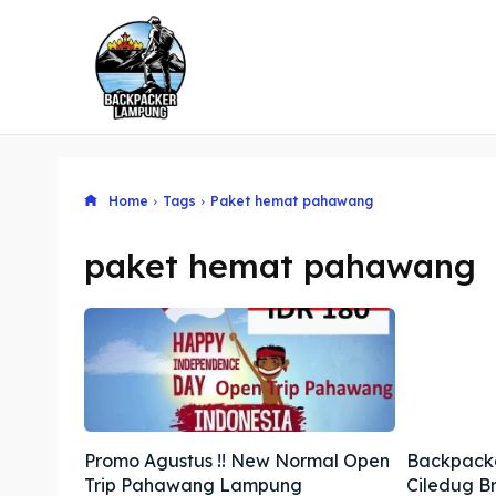
Home
Tags
Paket hemat pahawang
paket hemat pahawang
Promo Agustus !! New Normal Open
Backpack
Trip Pahawang Lampung
Ciledug B