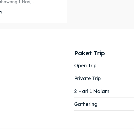
ahawang 1 Hari,...
n
Paket Trip
Open Trip
Private Trip
2 Hari 1 Malam
Gathering