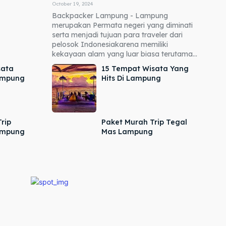
October 19, 2024
Backpacker Lampung - Lampung
merupakan Permata negeri yang diminati
serta menjadi tujuan para traveler dari
pelosok Indonesiakarena memiliki
kekayaan alam yang luar biasa terutama...
sata
15 Tempat Wisata Yang
ampung
Hits Di Lampung
rip
Paket Murah Trip Tegal
ampung
Mas Lampung