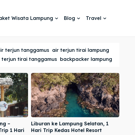
aket Wisata Lampung
Blog
Travel
ir terjun tanggamus
air terjun tirai lampung
r terjun tirai tanggamus
backpacker lampung
ng –
Liburan ke Lampung Selatan, 1
ip 1 Hari
Hari Trip Kedas Hotel Resort