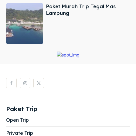
Paket Murah Trip Tegal Mas
Lampung
Paket Trip
Open Trip
Private Trip