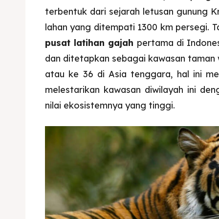
terbentuk dari sejarah letusan gunung K
lahan yang ditempati 1300 km persegi. T
pusat latihan gajah
pertama di Indones
dan ditetapkan sebagai kawasan taman 
atau ke 36 di Asia tenggara, hal ini m
melestarikan kawasan diwilayah ini de
nilai ekosistemnya yang tinggi.