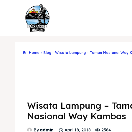
Home
Blog
Wisata Lampung - Taman Nasional Way 
Wisata Lampung – Tam
Nasional Way Kambas
2384
By
admin
April 18, 2018