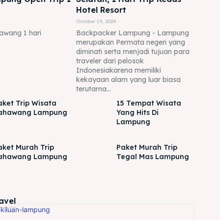
Hotel Resort
October 19, 2024
hawang 1 hari
Backpacker Lampung - Lampung
merupakan Permata negeri yang
diminati serta menjadi tujuan para
traveler dari pelosok
Indonesiakarena memiliki
kekayaan alam yang luar biasa
terutama...
aket Trip Wisata
15 Tempat Wisata
ahawang Lampung
Yang Hits Di
Lampung
aket Murah Trip
Paket Murah Trip
ahawang Lampung
Tegal Mas Lampung
ravel