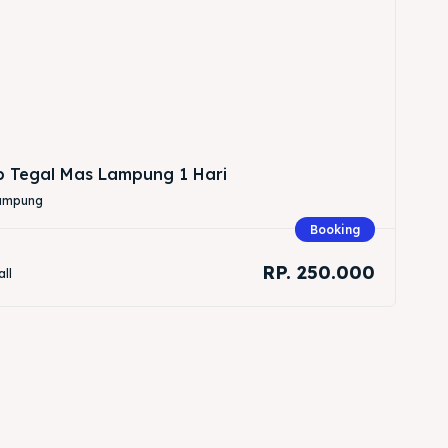
p Tegal Mas Lampung 1 Hari
Lampung
Booking
RP. 250.000
all