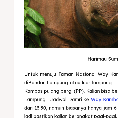
Harimau Sum
Untuk menuju Taman Nasional Way Kam
diBandar Lampung atau luar lampung –
Kambas pulang pergi (PP). Kalian bisa be
Lampung. Jadwal Damri ke
Way Kamb
dan 13.30, namun biasanya hanya jam 6 
jadi pastikan kalian berangkat pagi-pagi.