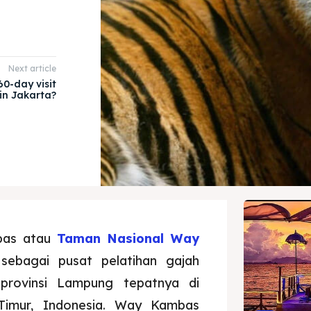
Next article
0-day visit
 in Jakarta?
bas atau
Taman Nasional Way
ebagai pusat pelatihan gajah
provinsi Lampung tepatnya di
imur, Indonesia. Way Kambas