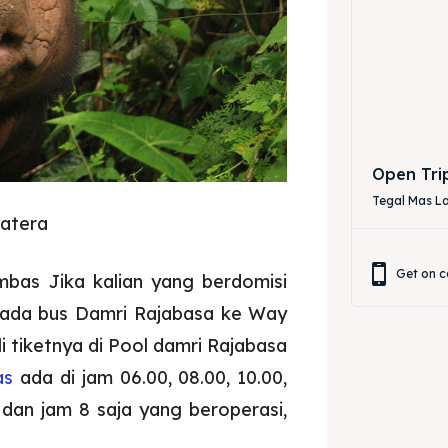
Open Tri
Tegal Mas 
atera
Get on c
bas Jika kalian yang berdomisi
 ada bus Damri Rajabasa ke Way
li tiketnya di Pool damri Rajabasa
as
ada di jam 06.00, 08.00, 10.00,
dan jam 8 saja yang beroperasi,