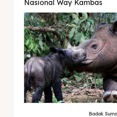
Nasional Way Kambas
Badak Suma