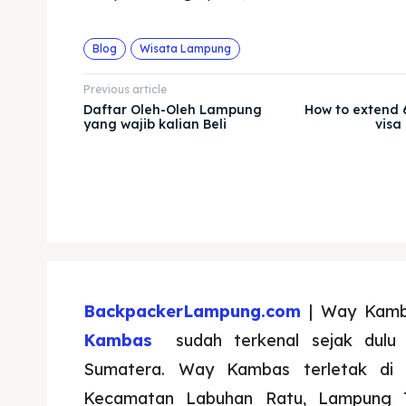
Blog
Wisata Lampung
Previous article
Daftar Oleh-Oleh Lampung
How to extend 6
yang wajib kalian Beli
visa
BackpackerLampung.com
| Way Kam
Kambas
sudah terkenal sejak dulu s
Sumatera. Way Kambas terletak di 
Kecamatan Labuhan Ratu, Lampung T